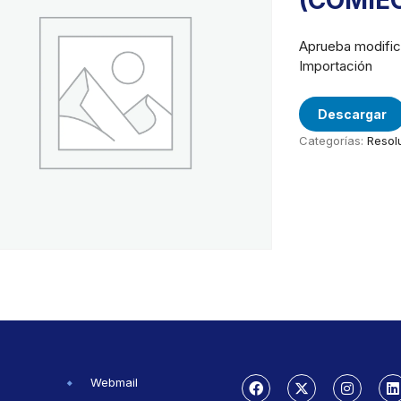
(COMIE
Aprueba modific
Importación
Descargar
Categorías:
Resol
Webmail