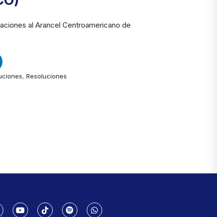
CO)
aciones al Arancel Centroamericano de
uciones
,
Resoluciones