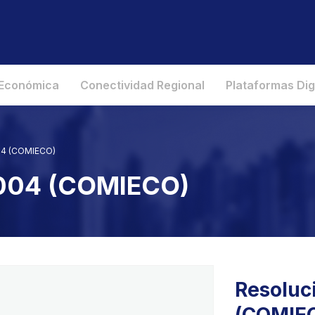
 Económica
Conectividad Regional
Plataformas Dig
004 (COMIECO)
2004 (COMIECO)
Resoluc