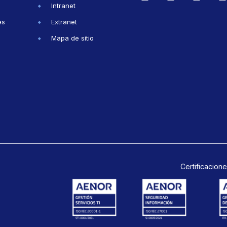
Intranet
es
Extranet
Mapa de sitio
Certificacione