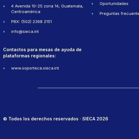
Oportunidades
4 Avenida 10-25 zona 14, Guatemala,
Centroamérica
Preguntas frecuent
PBX: (502) 2368 2151
info@sieca.int
Contactos para mesas de ayuda de
plataformas regionales:
www.soporteca.sieca.int
© Todos los derechos reservados · SIECA 2026