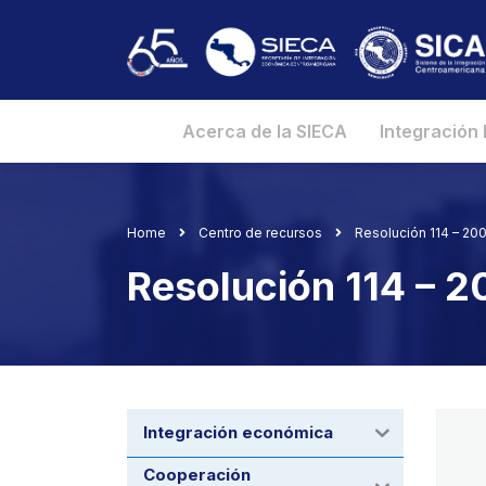
Acerca de la SIECA
Integración
Home
Centro de recursos
Resolución 114 – 2
Resolución 114 – 
Integración económica
Cooperación