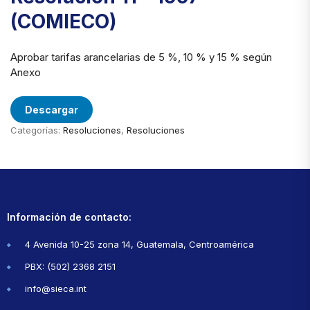
(COMIECO)
Aprobar tarifas arancelarias de 5 %, 10 % y 15 % según
Anexo
Descargar
Categorías:
Resoluciones
,
Resoluciones
Información de contacto:
4 Avenida 10-25 zona 14, Guatemala, Centroamérica
PBX: (502) 2368 2151
info@sieca.int