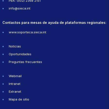
PBX: (502) 2368 2151
info@sieca.int
Contactos para mesas de ayuda de plataformas regionales:
www.soporteca.sieca.int
Noticias
Oportunidades
Preguntas frecuentes
Webmail
Intranet
Extranet
Mapa de sitio