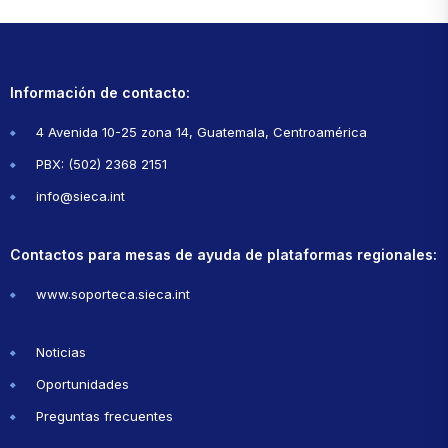
Información de contacto:
4 Avenida 10-25 zona 14, Guatemala, Centroamérica
PBX: (502) 2368 2151
info@sieca.int
Contactos para mesas de ayuda de plataformas regionales:
www.soporteca.sieca.int
Noticias
Oportunidades
Preguntas frecuentes