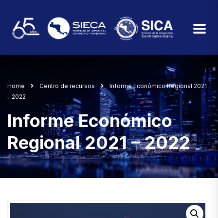
Home
Centro de recursos
Informe Económico Regional 2021
– 2022
Informe Económico
Regional 2021 – 2022