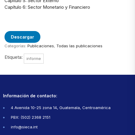
Capítulo 5: Sector Externo
Capítulo 6: Sector Monetario y Financiero
Descargar
Categorías:
Publicaciones
,
Todas las publicaciones
Etiqueta:
informe
Información de contacto:
4 Avenida 10-25 zona 14, Guatemala, Centroamérica
PBX: (502) 2368 2151
info@sieca.int