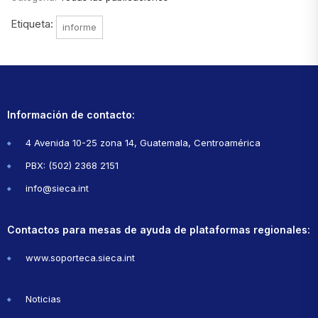
Etiqueta:
informe
Información de contacto:
4 Avenida 10-25 zona 14, Guatemala, Centroamérica
PBX: (502) 2368 2151
info@sieca.int
Contactos para mesas de ayuda de plataformas regionales:
www.soporteca.sieca.int
Noticias