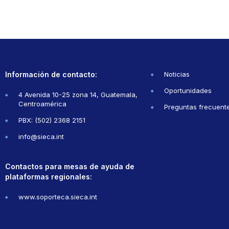
Información de contacto:
Noticias
Oportunidades
4 Avenida 10-25 zona 14, Guatemala,
Centroamérica
Preguntas frecuent
PBX: (502) 2368 2151
info@sieca.int
Contactos para mesas de ayuda de
plataformas regionales:
www.soporteca.sieca.int