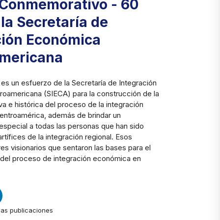
 Conmemorativo - 60
la Secretaría de
ción Económica
mericana
 es un esfuerzo de la Secretaría de Integración
oamericana (SIECA) para la construcción de la
a e histórica del proceso de la integración
ntroamérica, además de brindar un
especial a todas las personas que han sido
rtífices de la integración regional. Esos
s visionarios que sentaron las bases para el
 del proceso de integración económica en
las publicaciones