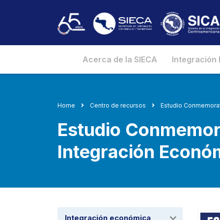
Acerca de la SIECA
Integración
Home
Centro de recursos
Estudio Conmemorati
Estudio Conmemorat
Integración Econó
Integración económica