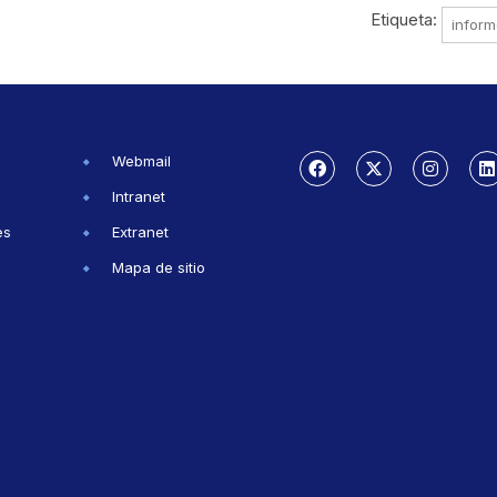
Etiqueta:
infor
Webmail
Intranet
es
Extranet
Mapa de sitio