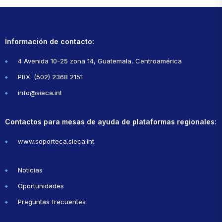
Información de contacto:
4 Avenida 10-25 zona 14, Guatemala, Centroamérica
PBX: (502) 2368 2151
info@sieca.int
Contactos para mesas de ayuda de plataformas regionales:
www.soporteca.sieca.int
Noticias
Oportunidades
Preguntas frecuentes