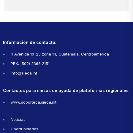
Información de contacto:
4 Avenida 10-25 zona 14, Guatemala, Centroamérica
PBX: (502) 2368 2151
info@sieca.int
Contactos para mesas de ayuda de plataformas regionales:
www.soporteca.sieca.int
Noticias
Oportunidades