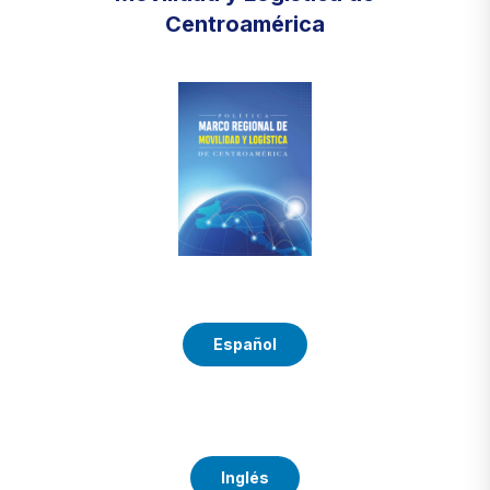
Centroamérica
Español
Inglés