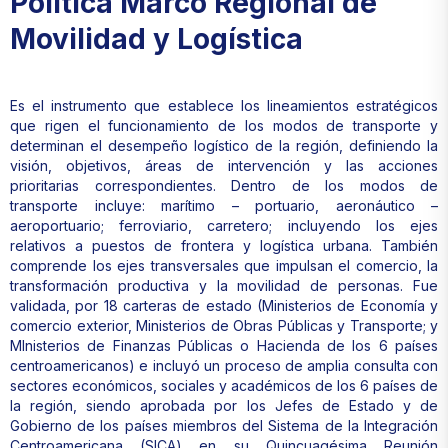
Política Marco Regional de
Movilidad y Logística
Es el instrumento que establece los lineamientos estratégicos
que rigen el funcionamiento de los modos de transporte y
determinan el desempeño logístico de la región, definiendo la
visión, objetivos, áreas de intervención y las acciones
prioritarias correspondientes. Dentro de los modos de
transporte incluye: marítimo – portuario, aeronáutico –
aeroportuario; ferroviario, carretero; incluyendo los ejes
relativos a puestos de frontera y logística urbana. También
comprende los ejes transversales que impulsan el comercio, la
transformación productiva y la movilidad de personas. Fue
validada, por 18 carteras de estado (Ministerios de Economía y
comercio exterior, Ministerios de Obras Públicas y Transporte; y
MInisterios de Finanzas Públicas o Hacienda de los 6 países
centroamericanos) e incluyó un proceso de amplia consulta con
sectores económicos, sociales y académicos de los 6 países de
la región, siendo aprobada por los Jefes de Estado y de
Gobierno de los países miembros del Sistema de la Integración
Centroamericana (SICA) en su Quincuagésima Reunión