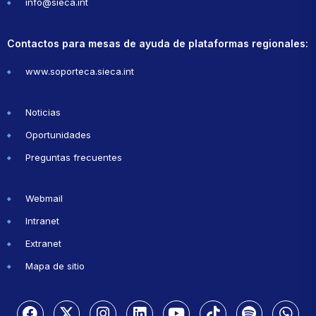
info@sieca.int
Contactos para mesas de ayuda de plataformas regionales:
www.soporteca.sieca.int
Noticias
Oportunidades
Preguntas frecuentes
Webmail
Intranet
Extranet
Mapa de sitio