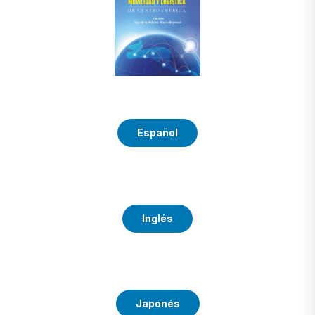
Español
Inglés
Japonés