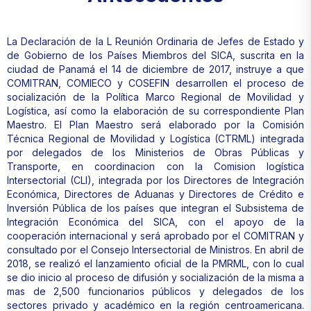
La Declaración de la L Reunión Ordinaria de Jefes de Estado y
de Gobierno de los Países Miembros del SICA, suscrita en la
ciudad de Panamá el 14 de diciembre de 2017, instruye a que
COMITRAN, COMIECO y COSEFIN desarrollen el proceso de
socialización de la Política Marco Regional de Movilidad y
Logística, así como la elaboración de su correspondiente Plan
Maestro. El Plan Maestro será elaborado por la Comisión
Técnica Regional de Movilidad y Logística (CTRML) integrada
por delegados de los Ministerios de Obras Públicas y
Transporte, en coordinacion con la Comision logística
Intersectorial (CLI), integrada por los Directores de Integración
Económica, Directores de Aduanas y Directores de Crédito e
Inversión Pública de los países que integran el Subsistema de
Integración Económica del SICA, con el apoyo de la
cooperación internacional y será aprobado por el COMITRAN y
consultado por el Consejo Intersectorial de Ministros. En abril de
2018, se realizó el lanzamiento oficial de la PMRML, con lo cual
se dio inicio al proceso de difusión y socialización de la misma a
mas de 2,500 funcionarios públicos y delegados de los
sectores privado y académico en la región centroamericana.