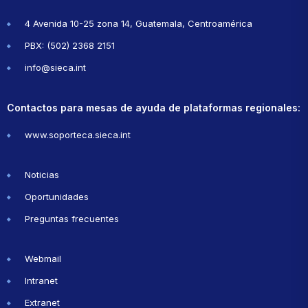
4 Avenida 10-25 zona 14, Guatemala, Centroamérica
PBX: (502) 2368 2151
info@sieca.int
Contactos para mesas de ayuda de plataformas regionales:
www.soporteca.sieca.int
Noticias
Oportunidades
Preguntas frecuentes
Webmail
Intranet
Extranet