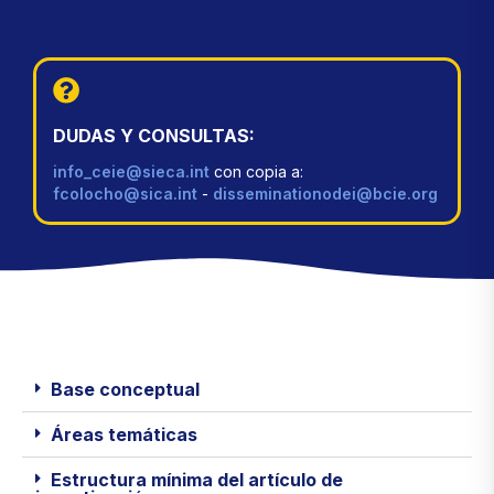
DUDAS Y CONSULTAS:
info_ceie@sieca.int
con copia a:
fcolocho@sica.int
-
disseminationodei@bcie.org
Base conceptual
Áreas temáticas
Estructura mínima del artículo de