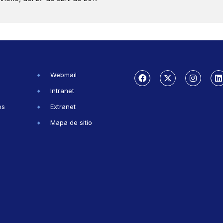
Webmail
Intranet
es
Extranet
Mapa de sitio