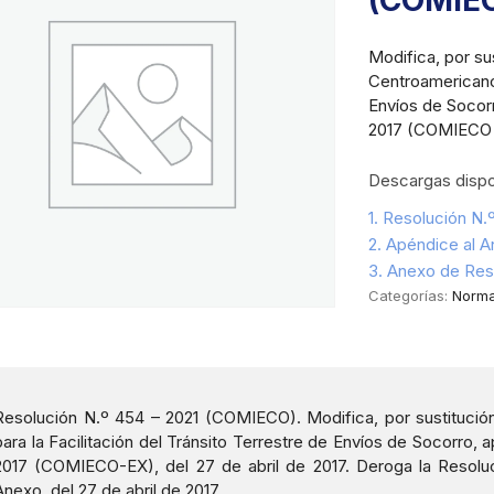
(COMIE
Modifica, por su
Centroamericano 
Envíos de Socor
2017 (COMIECO – 
Descargas dispo
1. Resolución N
2. Apéndice al 
3. Anexo de Res
Categorías:
Norma
Resolución N.º 454 – 2021 (COMIECO). Modifica, por sustitución
para la Facilitación del Tránsito Terrestre de Envíos de Socorro,
2017 (COMIECO-EX), del 27 de abril de 2017. Deroga la Resol
Anexo, del 27 de abril de 2017