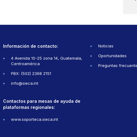
Información de contacto:
Noticias
Oportunidades
4 Avenida 10-25 zona 14, Guatemala,
Centroamérica
Preguntas frecuent
PBX: (502) 2368 2151
info@sieca.int
Contactos para mesas de ayuda de
plataformas regionales:
www.soporteca.sieca.int