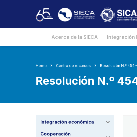
Acerca de la SIECA
Integración
Home
Centro de recursos
Resolución N.º 454 
Resolución N.º 45
Integración económica
Cooperación