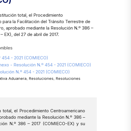
CO)
stitución total, el Procedimiento
para la Facilitación del Tránsito Terrestre de
ro, aprobado mediante la Resolución N.º 386 –
EX), del 27 de abril de 2017.
nibles
.º 454 - 2021 (COMIECO)
Anexo - Resolución N.º 454 - 2021 (COMIECO)
olución N.º 454 - 2021 (COMIECO)
tiva Aduanera
,
Resoluciones
,
Resoluciones
 total, el Procedimiento Centroamericano
 aprobado mediante la Resolución N.º 386 –
ución N.º 386 – 2017 (COMIECO-EX) y su