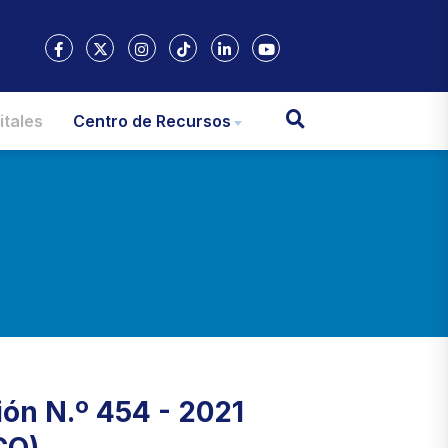
itales
Centro de Recursos
ión N.º 454 - 2021