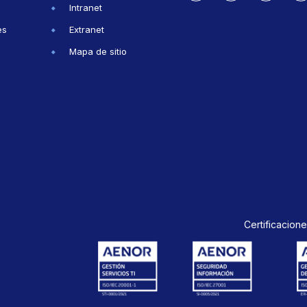
Intranet
es
Extranet
Mapa de sitio
Certificacione