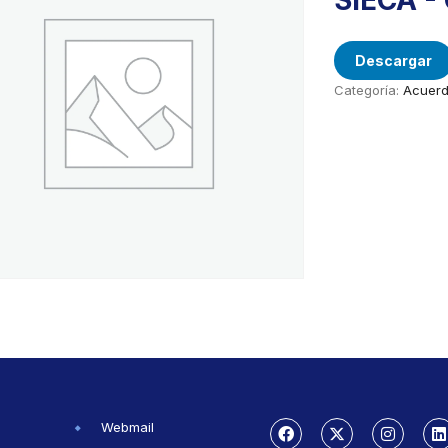
SIECA 
Descargar
Categoría:
Acuerd
Webmail