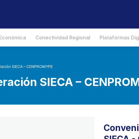
 Económica
Conectividad Regional
Plataformas Dig
ración SIECA – CENPROMYPE
eración SIECA – CENPRO
Conveni