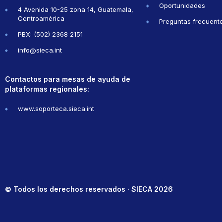
Oportunidades
4 Avenida 10-25 zona 14, Guatemala,
Centroamérica
Preguntas frecuent
PBX: (502) 2368 2151
info@sieca.int
Contactos para mesas de ayuda de
plataformas regionales:
www.soporteca.sieca.int
© Todos los derechos reservados · SIECA 2026