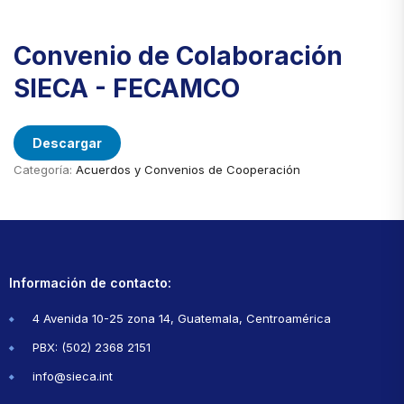
Convenio de Colaboración
SIECA - FECAMCO
Descargar
Categoría:
Acuerdos y Convenios de Cooperación
Información de contacto:
4 Avenida 10-25 zona 14, Guatemala, Centroamérica
PBX: (502) 2368 2151
info@sieca.int