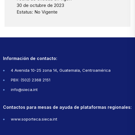
30 de octubre de 2023
Estatus: No Vigente
Información de contacto:
4 Avenida 10-25 zona 14, Guatemala, Centroamérica
PBX: (502) 2368 2151
info@sieca.int
Contactos para mesas de ayuda de plataformas regionales:
www.soporteca.sieca.int