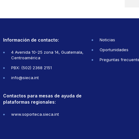
Información de contacto:
Noticias
Oportunidades
4 Avenida 10-25 zona 14, Guatemala,
Centroamérica
Preguntas frecuent
PBX: (502) 2368 2151
info@sieca.int
Contactos para mesas de ayuda de
plataformas regionales:
www.soporteca.sieca.int