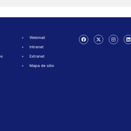
Webmail
Intranet
es
Extranet
Mapa de sitio