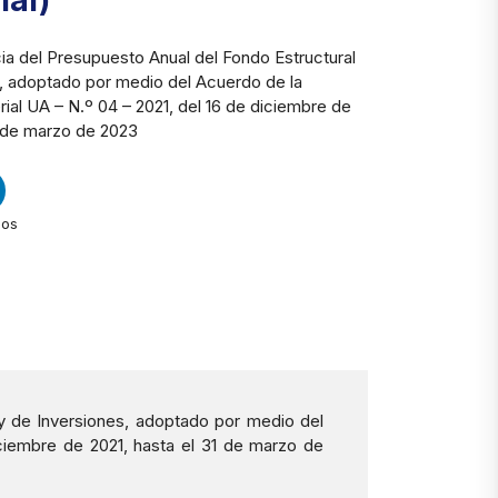
ial)
cia del Presupuesto Anual del Fondo Estructural
s, adoptado por medio del Acuerdo de la
erial UA – N.º 04 – 2021, del 16 de diciembre de
1 de marzo de 2023
dos
 y de Inversiones, adoptado por medio del
iciembre de 2021, hasta el 31 de marzo de