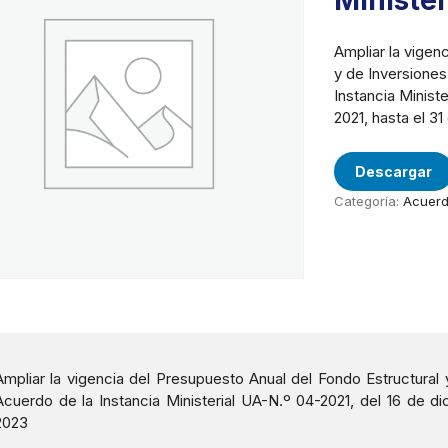
Minister
Ampliar la vigen
y de Inversione
Instancia Minist
2021, hasta el 3
Descargar
Categoría:
Acuer
Ampliar la vigencia del Presupuesto Anual del Fondo Estructural
Acuerdo de la Instancia Ministerial UA-N.º 04-2021, del 16 de d
2023