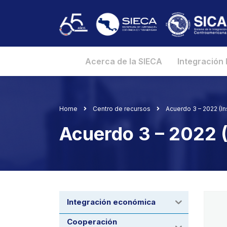
Acerca de la SIECA
Integración
Home
Centro de recursos
Acuerdo 3 – 2022 (Ins
Acuerdo 3 – 2022 (
Integración económica
Cooperación