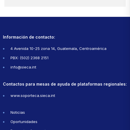
Información de contacto:
4 Avenida 10-25 zona 14, Guatemala, Centroamérica
PBX: (502) 2368 2151
info@sieca.int
Contactos para mesas de ayuda de plataformas regionales:
www.soporteca.sieca.int
Noticias
Oportunidades