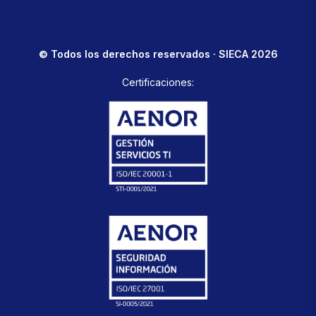
© Todos los derechos reservados · SIECA 2026
Certificaciones: