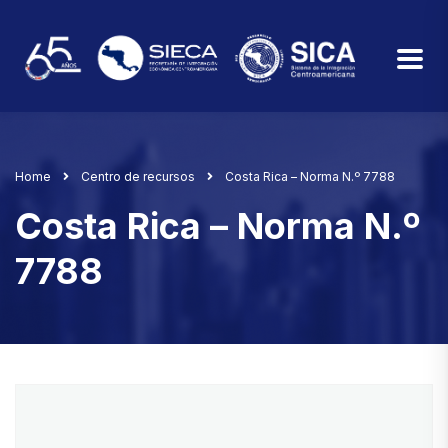
Home
Centro de recursos
Costa Rica – Norma N.º 7788
Costa Rica – Norma N.º
7788