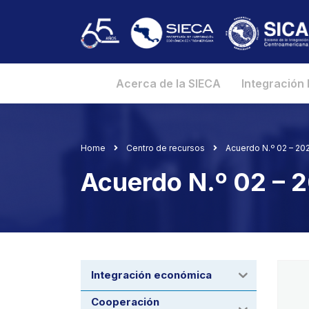
Acerca de la SIECA
Integración
Home
Centro de recursos
Acuerdo N.º 02 – 2
Acuerdo N.º 02 – 
Integración económica
Cooperación