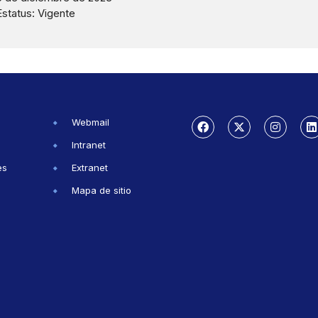
Estatus: Vigente
Webmail
Intranet
es
Extranet
Mapa de sitio