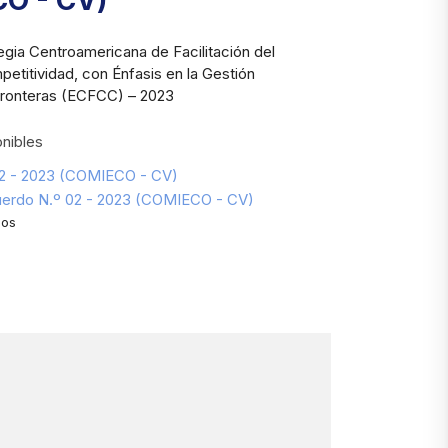
O - CV)
egia Centroamericana de Facilitación del
titividad, con Énfasis en la Gestión
ronteras (ECFCC) – 2023
nibles
02 - 2023 (COMIECO - CV)
uerdo N.º 02 - 2023 (COMIECO - CV)
dos