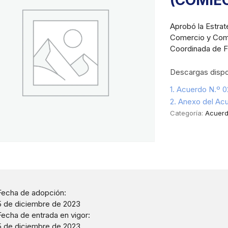
(COMIEC
Aprobó la Estrat
Comercio y Compe
Coordinada de F
Descargas dispo
1. Acuerdo N.º 
2. Anexo del Ac
Categoría:
Acuer
Fecha de adopción:
5 de diciembre de 2023
Fecha de entrada en vigor:
5 de diciembre de 2023