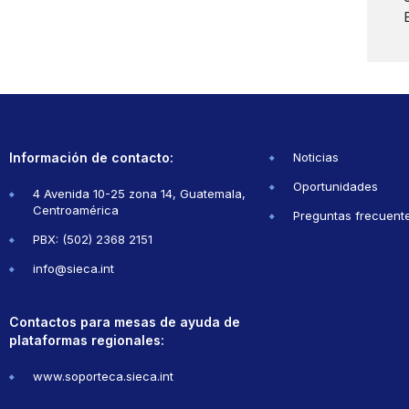
Información de contacto:
Noticias
Oportunidades
4 Avenida 10-25 zona 14, Guatemala,
Centroamérica
Preguntas frecuent
PBX: (502) 2368 2151
info@sieca.int
Contactos para mesas de ayuda de
plataformas regionales:
www.soporteca.sieca.int