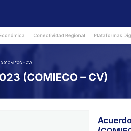
 Económica
Conectividad Regional
Plataformas Dig
023 (COMIECO – CV)
2023 (COMIECO – CV)
Acuerdo