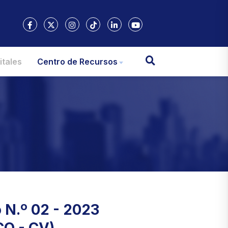
itales
Centro de Recursos
 N.º 02 - 2023