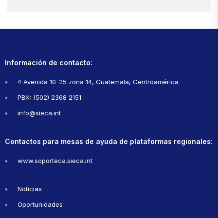
Información de contacto:
4 Avenida 10-25 zona 14, Guatemala, Centroamérica
PBX: (502) 2368 2151
info@sieca.int
Contactos para mesas de ayuda de plataformas regionales:
www.soporteca.sieca.int
Noticias
Oportunidades