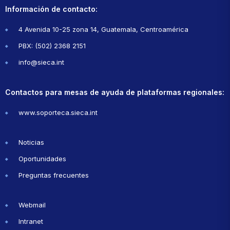
Información de contacto:
4 Avenida 10-25 zona 14, Guatemala, Centroamérica
PBX: (502) 2368 2151
info@sieca.int
Contactos para mesas de ayuda de plataformas regionales:
www.soporteca.sieca.int
Noticias
Oportunidades
Preguntas frecuentes
Webmail
Intranet