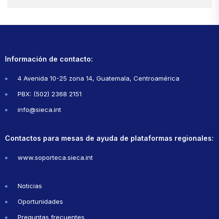
Información de contacto:
4 Avenida 10-25 zona 14, Guatemala, Centroamérica
PBX: (502) 2368 2151
info@sieca.int
Contactos para mesas de ayuda de plataformas regionales:
www.soporteca.sieca.int
Noticias
Oportunidades
Preguntas frecuentes