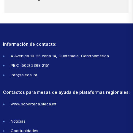
Información de contacto:
4 Avenida 10-25 zona 14, Guatemala, Centroamérica
PBX: (502) 2368 2151
info@sieca.int
Contactos para mesas de ayuda de plataformas regionales:
www.soporteca.sieca.int
Noticias
Oportunidades