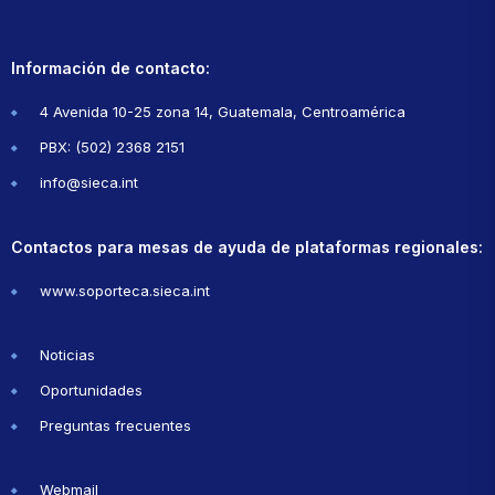
Información de contacto:
4 Avenida 10-25 zona 14, Guatemala, Centroamérica
PBX: (502) 2368 2151
info@sieca.int
Contactos para mesas de ayuda de plataformas regionales:
www.soporteca.sieca.int
Noticias
Oportunidades
Preguntas frecuentes
Webmail