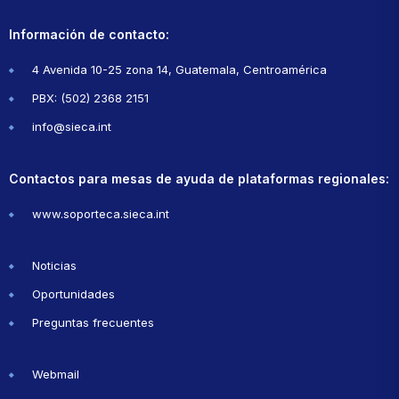
Información de contacto:
4 Avenida 10-25 zona 14, Guatemala, Centroamérica
PBX: (502) 2368 2151
info@sieca.int
Contactos para mesas de ayuda de plataformas regionales:
www.soporteca.sieca.int
Noticias
Oportunidades
Preguntas frecuentes
Webmail