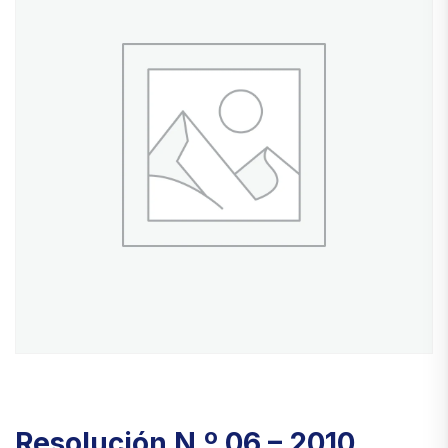
Resolución N.º 06 – 2010