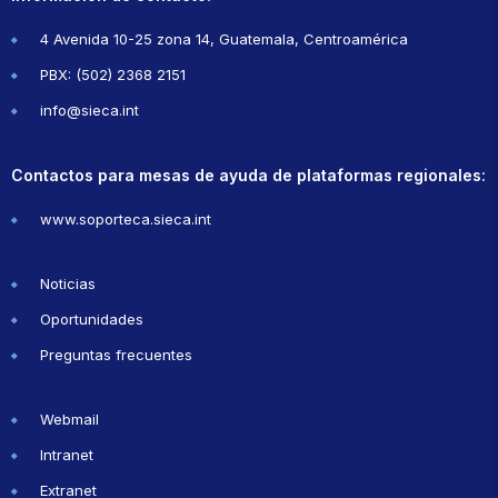
4 Avenida 10-25 zona 14, Guatemala, Centroamérica
PBX: (502) 2368 2151
info@sieca.int
Contactos para mesas de ayuda de plataformas regionales:
www.soporteca.sieca.int
Noticias
Oportunidades
Preguntas frecuentes
Webmail
Intranet
Extranet