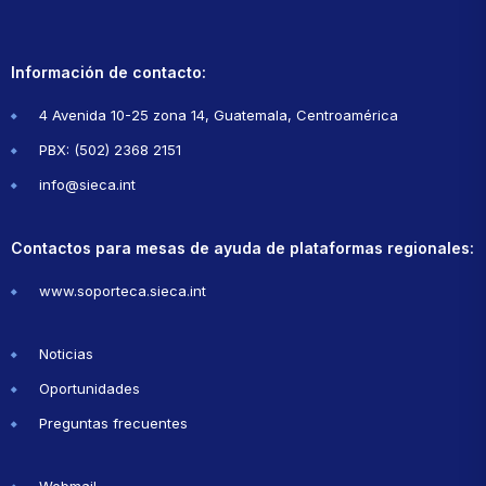
Información de contacto:
4 Avenida 10-25 zona 14, Guatemala, Centroamérica
PBX: (502) 2368 2151
info@sieca.int
Contactos para mesas de ayuda de plataformas regionales:
www.soporteca.sieca.int
Noticias
Oportunidades
Preguntas frecuentes