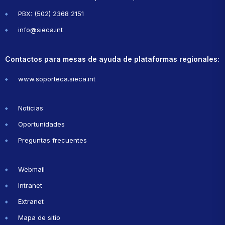
PBX: (502) 2368 2151
info@sieca.int
Contactos para mesas de ayuda de plataformas regionales:
www.soporteca.sieca.int
Noticias
Oportunidades
Preguntas frecuentes
Webmail
Intranet
Extranet
Mapa de sitio