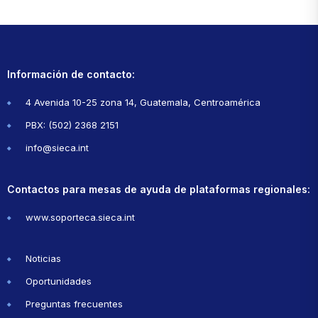
Información de contacto:
4 Avenida 10-25 zona 14, Guatemala, Centroamérica
PBX: (502) 2368 2151
info@sieca.int
Contactos para mesas de ayuda de plataformas regionales:
www.soporteca.sieca.int
Noticias
Oportunidades
Preguntas frecuentes