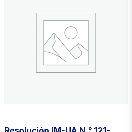
Resolución IM-UA N.° 121-