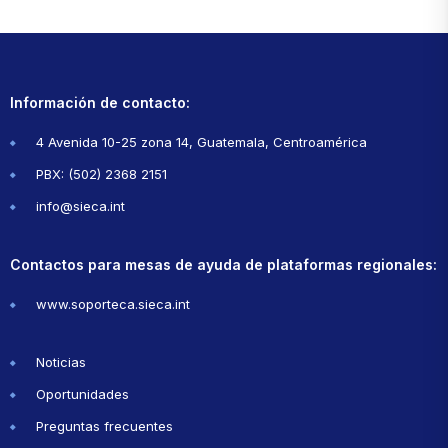
Información de contacto:
4 Avenida 10-25 zona 14, Guatemala, Centroamérica
PBX: (502) 2368 2151
info@sieca.int
Contactos para mesas de ayuda de plataformas regionales:
www.soporteca.sieca.int
Noticias
Oportunidades
Preguntas frecuentes