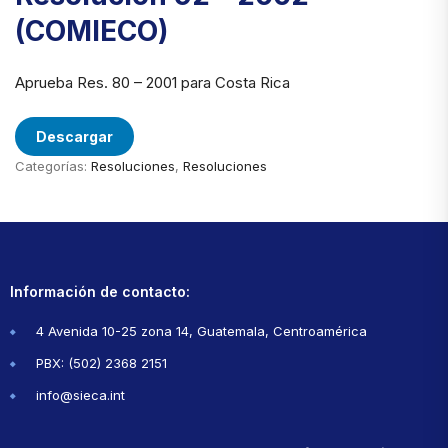
(COMIECO)
Aprueba Res. 80 – 2001 para Costa Rica
Descargar
Categorías:
Resoluciones
,
Resoluciones
Información de contacto:
4 Avenida 10-25 zona 14, Guatemala, Centroamérica
PBX: (502) 2368 2151
info@sieca.int