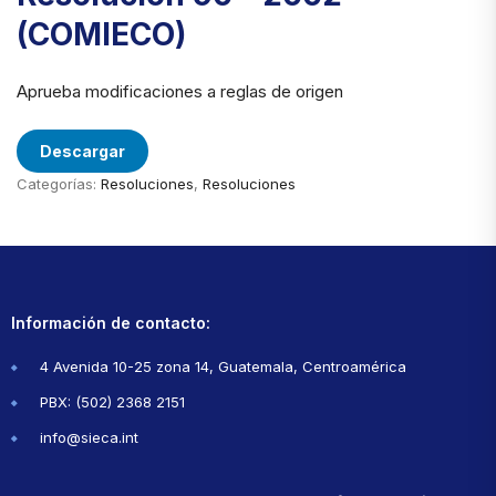
(COMIECO)
Aprueba modificaciones a reglas de origen
Descargar
Categorías:
Resoluciones
,
Resoluciones
Información de contacto:
4 Avenida 10-25 zona 14, Guatemala, Centroamérica
PBX: (502) 2368 2151
info@sieca.int