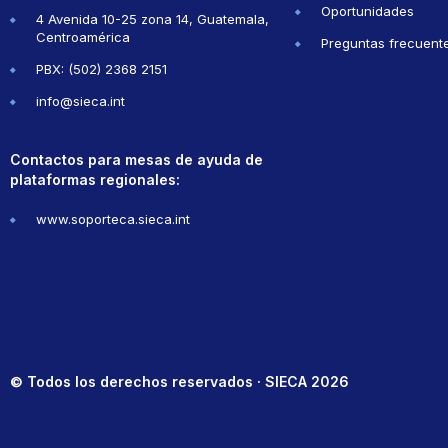
Oportunidades
4 Avenida 10-25 zona 14, Guatemala,
Centroamérica
Preguntas frecuent
PBX: (502) 2368 2151
info@sieca.int
Contactos para mesas de ayuda de
plataformas regionales:
www.soporteca.sieca.int
© Todos los derechos reservados · SIECA 2026