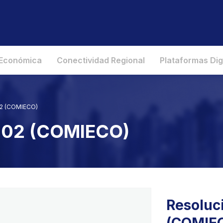
 Económica
Conectividad Regional
Plataformas Dig
02 (COMIECO)
2002 (COMIECO)
Resoluc