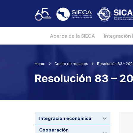
Acerca de la SIECA
Integración
Home
Centro de recursos
Resolución 83 – 20
Resolución 83 – 
Integración económica
Cooperación