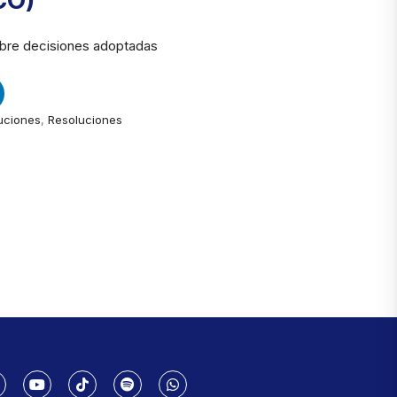
CO)
bre decisiones adoptadas
uciones
,
Resoluciones