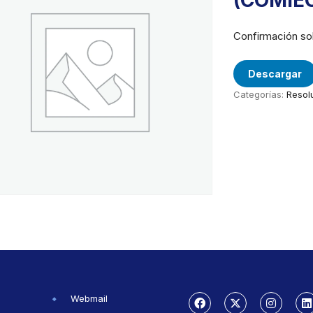
(COMIE
Confirmación so
Descargar
Categorías:
Resol
Webmail