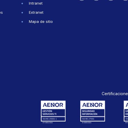
Intranet
es
Extranet
Mapa de sitio
Certificacione