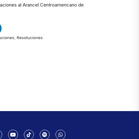
aciones al Arancel Centroamericano de
uciones
,
Resoluciones