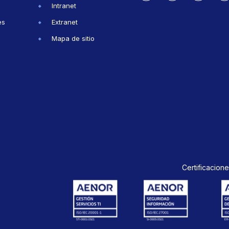
Intranet
es
Extranet
Mapa de sitio
Certificacione