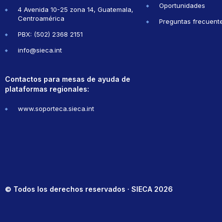
Oportunidades
4 Avenida 10-25 zona 14, Guatemala,
Centroamérica
Preguntas frecuent
PBX: (502) 2368 2151
info@sieca.int
Contactos para mesas de ayuda de
plataformas regionales:
www.soporteca.sieca.int
© Todos los derechos reservados · SIECA 2026