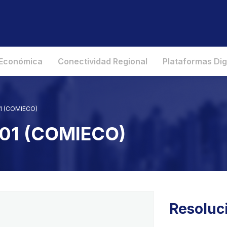
 Económica
Conectividad Regional
Plataformas Dig
01 (COMIECO)
001 (COMIECO)
Resoluc