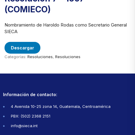
(COMIECO)
Nombramiento de Haroldo Rodas como Secretario General
SIECA
Descargar
Categorías:
Resoluciones
,
Resoluciones
Información de contacto:
4 Avenida 10-25 zona 14, Guatemala, Centroamérica
PBX: (502) 2368 2151
info@sieca.int