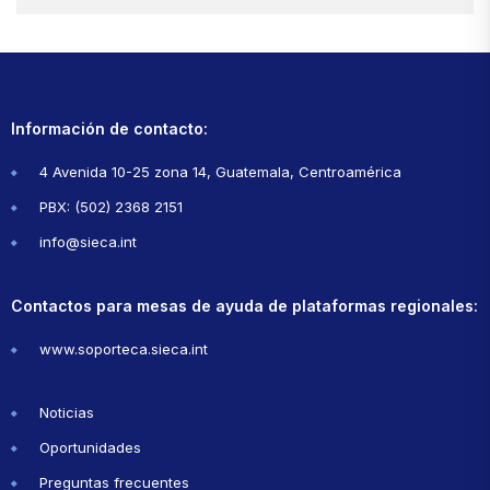
Información de contacto:
4 Avenida 10-25 zona 14, Guatemala, Centroamérica
PBX: (502) 2368 2151
info@sieca.int
Contactos para mesas de ayuda de plataformas regionales:
www.soporteca.sieca.int
Noticias
Oportunidades
Preguntas frecuentes