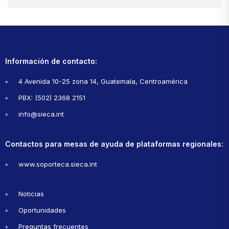
Información de contacto:
4 Avenida 10-25 zona 14, Guatemala, Centroamérica
PBX: (502) 2368 2151
info@sieca.int
Contactos para mesas de ayuda de plataformas regionales:
www.soporteca.sieca.int
Noticias
Oportunidades
Preguntas frecuentes