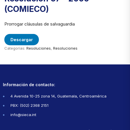
(COMIECO)
Prorrogar cláusulas de salvaguardia
Descargar
Categorías:
Resoluciones
,
Resoluciones
Información de contacto:
4 Avenida 10-25 zona 14, Guatemala, Centroamérica
PBX: (502) 2368 2151
info@sieca.int