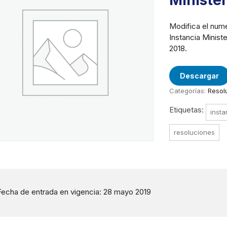
Minister
Modifica el numer
Instancia Minist
2018.
Descargar
Categorías:
Resol
Etiquetas:
insta
resoluciones
Fecha de entrada en vigencia: 28 mayo 2019