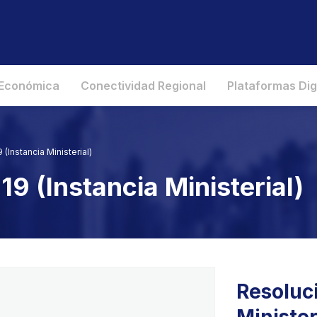
 Económica
Conectividad Regional
Plataformas Dig
(Instancia Ministerial)
9 (Instancia Ministerial)
Resoluci