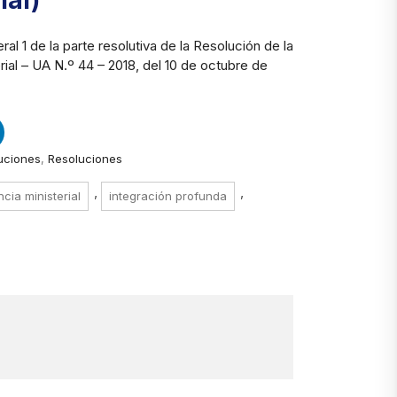
ial)
al 1 de la parte resolutiva de la Resolución de la
erial – UA N.º 44 – 2018, del 10 de octubre de
uciones
,
Resoluciones
,
,
ncia ministerial
integración profunda