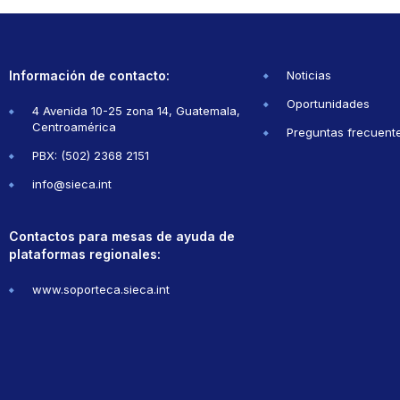
Información de contacto:
Noticias
Oportunidades
4 Avenida 10-25 zona 14, Guatemala,
Centroamérica
Preguntas frecuent
PBX: (502) 2368 2151
info@sieca.int
Contactos para mesas de ayuda de
plataformas regionales:
www.soporteca.sieca.int