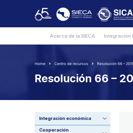
Acerca de la SIECA
Integración
Home
Centro de recursos
Resolución 66 – 2019 
Resolución 66 – 201
Integración económica
Cooperación