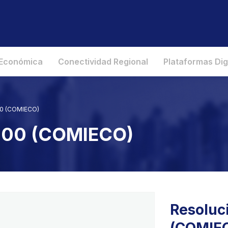
 Económica
Conectividad Regional
Plataformas Dig
00 (COMIECO)
2000 (COMIECO)
Resoluc