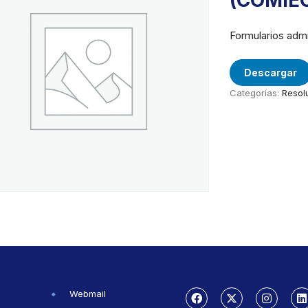
(COMIE
Formularios adm
Descargar
Categorías:
Resol
Webmail