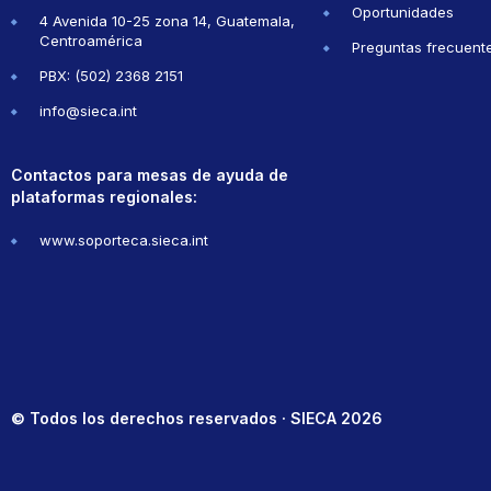
Oportunidades
4 Avenida 10-25 zona 14, Guatemala,
Centroamérica
Preguntas frecuent
PBX: (502) 2368 2151
info@sieca.int
Contactos para mesas de ayuda de
plataformas regionales:
www.soporteca.sieca.int
© Todos los derechos reservados · SIECA 2026