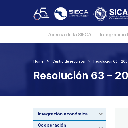
Acerca de la SIECA
Integración
Home
Centro de recursos
Resolución 63 – 20
Resolución 63 – 
Integración económica
Cooperación