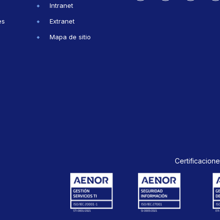
Intranet
es
Extranet
Mapa de sitio
Certificacione