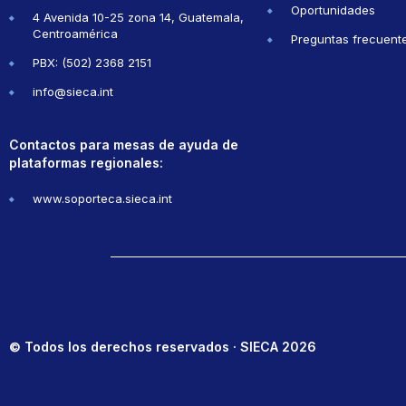
Oportunidades
4 Avenida 10-25 zona 14, Guatemala,
Centroamérica
Preguntas frecuent
PBX: (502) 2368 2151
info@sieca.int
Contactos para mesas de ayuda de
plataformas regionales:
www.soporteca.sieca.int
© Todos los derechos reservados · SIECA 2026