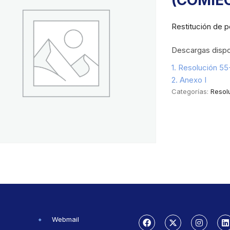
(COMIE
Restitución de p
Descargas dispo
1. Resolución 
2. Anexo I
Categorías:
Resol
Webmail