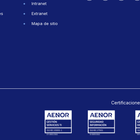
Intranet
es
Extranet
Mapa de sitio
Certificacione