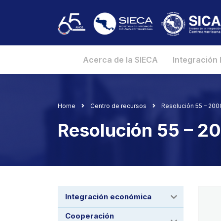
Acerca de la SIECA
Integración
Home
Centro de recursos
Resolución 55 – 20
Resolución 55 – 
Integración económica
Cooperación