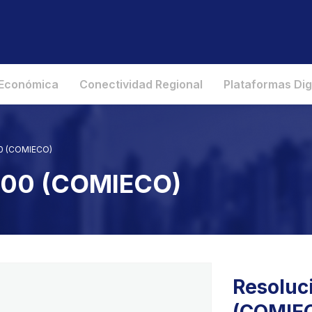
 Económica
Conectividad Regional
Plataformas Dig
00 (COMIECO)
2000 (COMIECO)
Resoluc