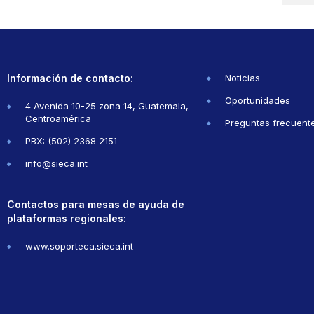
Información de contacto:
Noticias
Oportunidades
4 Avenida 10-25 zona 14, Guatemala,
Centroamérica
Preguntas frecuent
PBX: (502) 2368 2151
info@sieca.int
Contactos para mesas de ayuda de
plataformas regionales:
www.soporteca.sieca.int