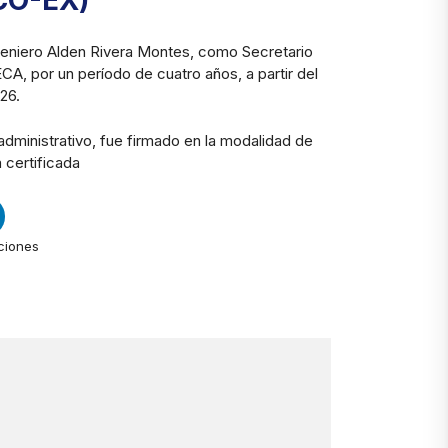
CO-EX)
geniero Alden Rivera Montes, como Secretario
ECA, por un período de cuatro años, a partir del
26.
administrativo, fue firmado en la modalidad de
 certificada
ciones