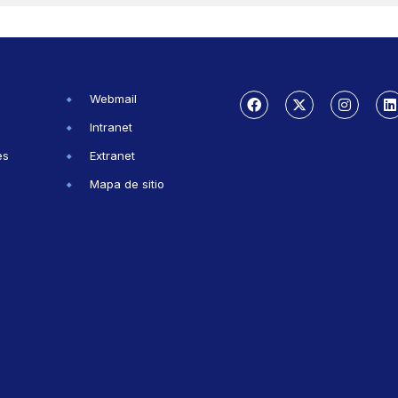
Webmail
Intranet
es
Extranet
Mapa de sitio