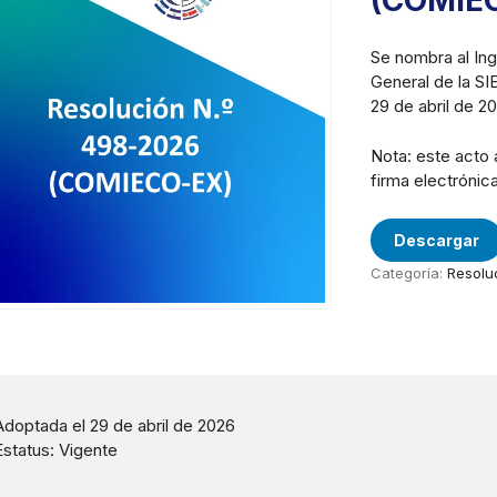
(COMIE
Se nombra al In
General de la SI
29 de abril de 20
Nota: este acto 
firma electrónica
Descargar
Categoría:
Resolu
Adoptada el 29 de abril de 2026
Estatus: Vigente