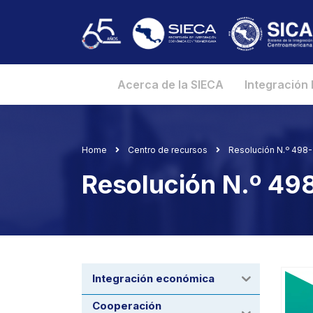
Acerca de la SIECA
Integración
Home
Centro de recursos
Resolución N.º 498
Resolución N.º 4
Integración económica
Cooperación