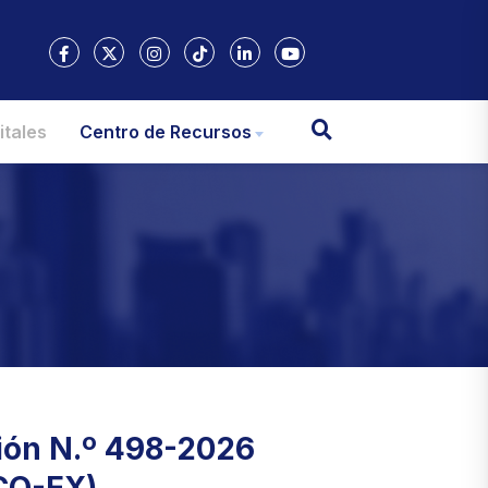
itales
Centro de Recursos
ión N.º 498-2026