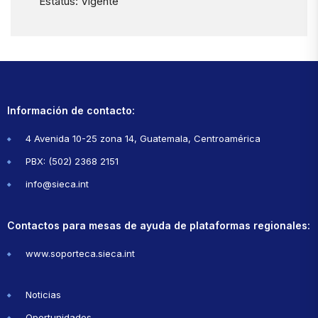
Estatus: Vigente
Información de contacto:
4 Avenida 10-25 zona 14, Guatemala, Centroamérica
PBX: (502) 2368 2151
info@sieca.int
Contactos para mesas de ayuda de plataformas regionales:
www.soporteca.sieca.int
Noticias
Oportunidades