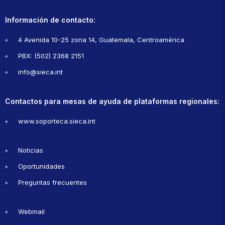
Información de contacto:
4 Avenida 10-25 zona 14, Guatemala, Centroamérica
PBX: (502) 2368 2151
info@sieca.int
Contactos para mesas de ayuda de plataformas regionales:
www.soporteca.sieca.int
Noticias
Oportunidades
Preguntas frecuentes
Webmail