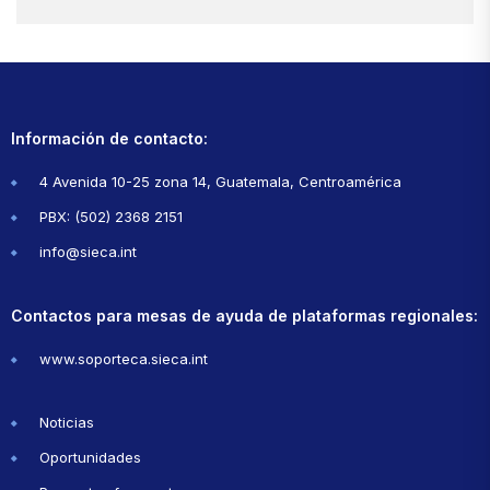
Información de contacto:
4 Avenida 10-25 zona 14, Guatemala, Centroamérica
PBX: (502) 2368 2151
info@sieca.int
Contactos para mesas de ayuda de plataformas regionales:
www.soporteca.sieca.int
Noticias
Oportunidades