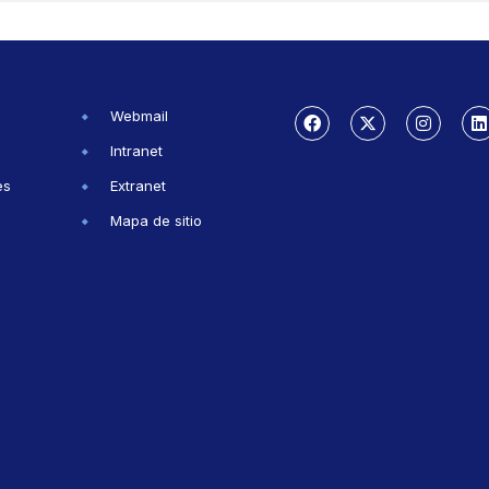
Webmail
Intranet
es
Extranet
Mapa de sitio