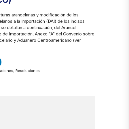
CO)
turas arancelarias y modificación de los
arios a la Importación (DAI) de los incisos
 se detallan a continuación, del Arancel
 de Importación, Anexo “A” del Convenio sobre
celario y Aduanero Centroamericano (ver
uciones
,
Resoluciones