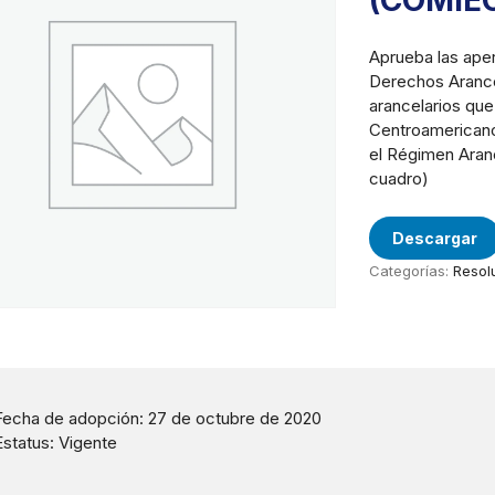
(COMIE
Aprueba las aper
Derechos Arancel
arancelarios que
Centroamericano
el Régimen Aran
cuadro)
Descargar
Categorías:
Resol
Fecha de adopción: 27 de octubre de 2020
Estatus: Vigente