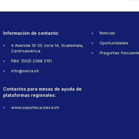
Información de contacto:
Noticias
Oportunidades
4 Avenida 10-25 zona 14, Guatemala,
Centroamérica
Preguntas frecuent
PBX: (502) 2368 2151
info@sieca.int
Contactos para mesas de ayuda de
plataformas regionales:
www.soporteca.sieca.int