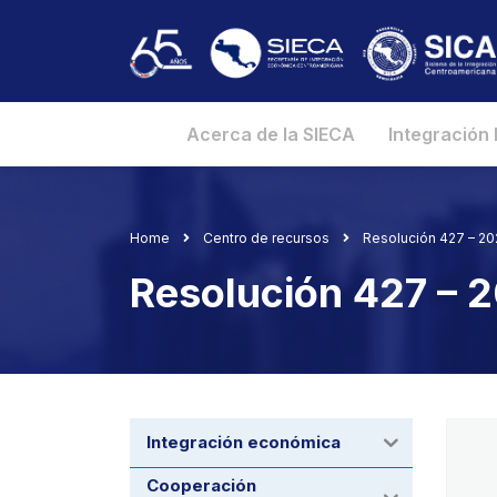
Acerca de la SIECA
Integración
Home
Centro de recursos
Resolución 427 – 2
Resolución 427 –
Integración económica
Cooperación