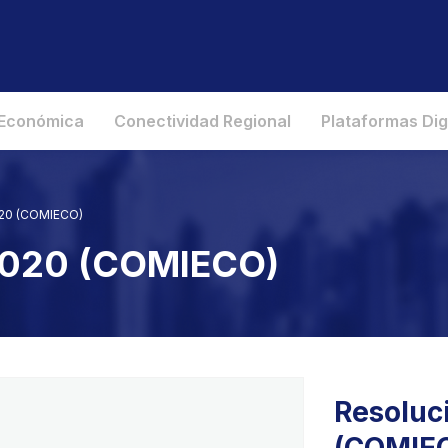
 Económica
Conectividad Regional
Plataformas Dig
020 (COMIECO)
 2020 (COMIECO)
Resoluc