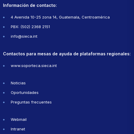
Información de contacto:
4 Avenida 10-25 zona 14, Guatemala, Centroamérica
PBX: (502) 2368 2151
info@sieca.int
Contactos para mesas de ayuda de plataformas regionales:
www.soporteca.sieca.int
Noticias
Oportunidades
Preguntas frecuentes
Webmail
Intranet