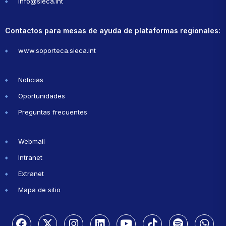
info@sieca.int
Contactos para mesas de ayuda de plataformas regionales:
www.soporteca.sieca.int
Noticias
Oportunidades
Preguntas frecuentes
Webmail
Intranet
Extranet
Mapa de sitio