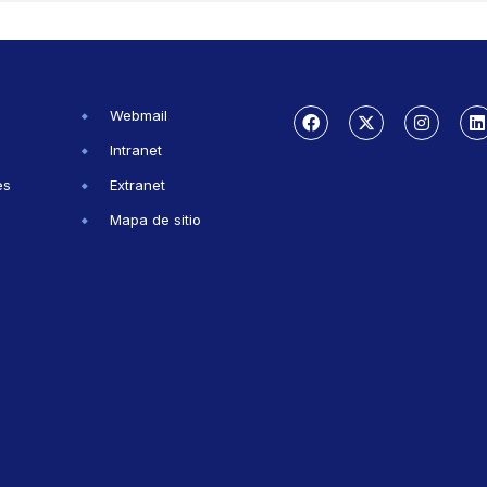
Webmail
Intranet
es
Extranet
Mapa de sitio