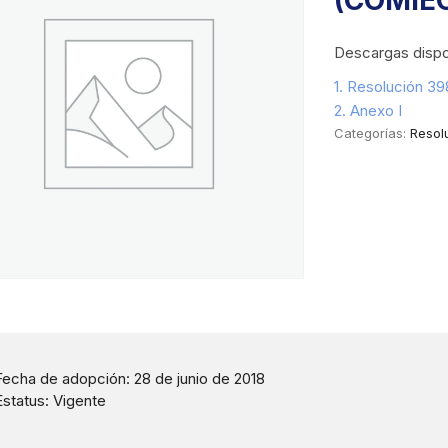
(COMIE
Descargas dispo
1. Resolución 3
2. Anexo I
Categorías:
Resol
Fecha de adopción: 28 de junio de 2018
Estatus: Vigente