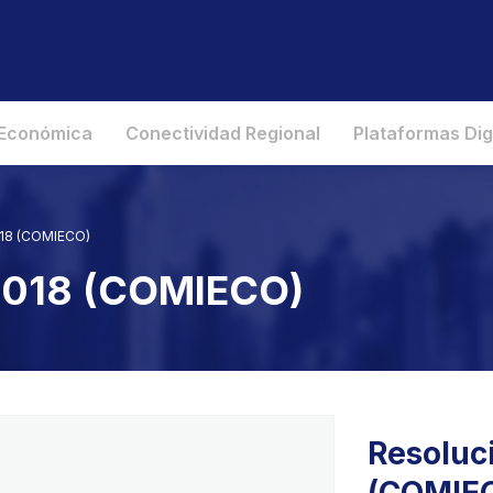
 Económica
Conectividad Regional
Plataformas Dig
018 (COMIECO)
 2018 (COMIECO)
Resoluc