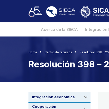
Acerca de la SIECA
Integración
Home
Centro de recursos
Resolución 398 – 2
Resolución 398 –
Integración económica
Cooperación