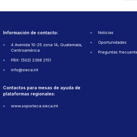
Información de contacto:
Noticias
Oportunidades
4 Avenida 10-25 zona 14, Guatemala,
Centroamérica
Preguntas frecuent
PBX: (502) 2368 2151
info@sieca.int
Contactos para mesas de ayuda de
plataformas regionales:
www.soporteca.sieca.int