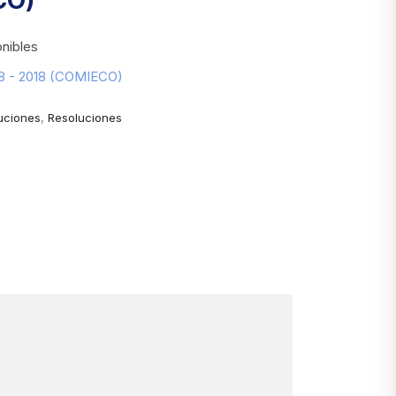
CO)
nibles
98 - 2018 (COMIECO)
uciones
,
Resoluciones