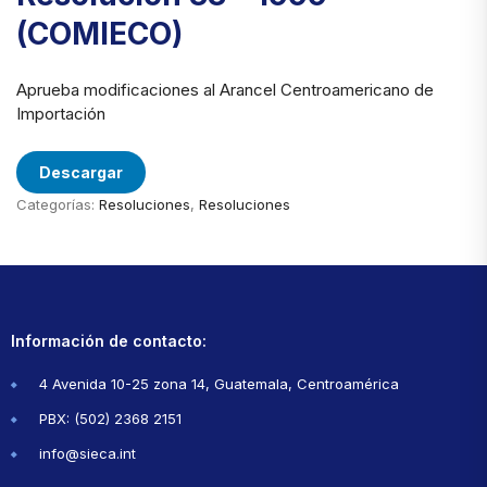
(COMIECO)
Aprueba modificaciones al Arancel Centroamericano de
Importación
Descargar
Categorías:
Resoluciones
,
Resoluciones
Información de contacto:
4 Avenida 10-25 zona 14, Guatemala, Centroamérica
PBX: (502) 2368 2151
info@sieca.int